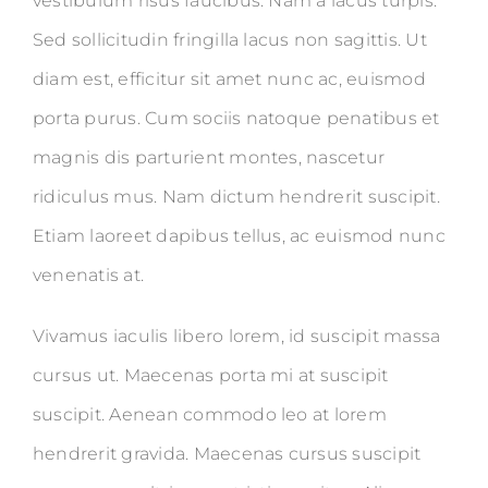
vestibulum risus faucibus. Nam a lacus turpis.
Sed sollicitudin fringilla lacus non sagittis. Ut
diam est, efficitur sit amet nunc ac, euismod
porta purus. Cum sociis natoque penatibus et
magnis dis parturient montes, nascetur
ridiculus mus. Nam dictum hendrerit suscipit.
Etiam laoreet dapibus tellus, ac euismod nunc
venenatis at.
Vivamus iaculis libero lorem, id suscipit massa
cursus ut. Maecenas porta mi at suscipit
suscipit. Aenean commodo leo at lorem
hendrerit gravida. Maecenas cursus suscipit