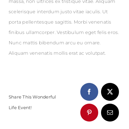
massa, non ultrices ex tristique vitae. Aliquam
scelerisque interdum justo vitae iaculis. Ut
porta pellentesque sagittis. Morbi venenatis
finibus ullamcorper. Vestibulum eget felis eros.
Nunc mattis bibendum arcu eu ornare.
Aliquam venenatis mollis erat ac volutpat.
Share This Wonderful
Life Event!