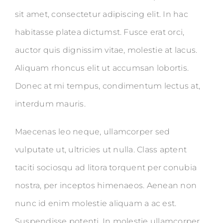
sit amet, consectetur adipiscing elit. In hac
habitasse platea dictumst. Fusce erat orci,
auctor quis dignissim vitae, molestie at lacus.
Aliquam rhoncus elit ut accumsan lobortis.
Donec at mi tempus, condimentum lectus at,
interdum mauris.
Maecenas leo neque, ullamcorper sed
vulputate ut, ultricies ut nulla. Class aptent
taciti sociosqu ad litora torquent per conubia
nostra, per inceptos himenaeos. Aenean non
nunc id enim molestie aliquam a ac est.
Suspendisse potenti. In molestie ullamcorper