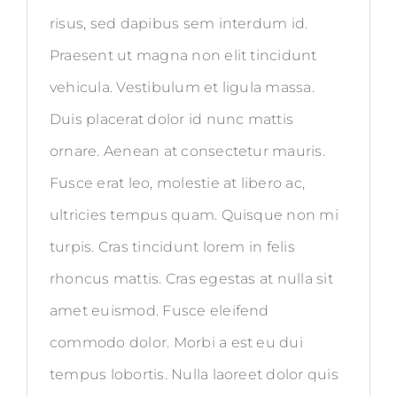
risus, sed dapibus sem interdum id.
Praesent ut magna non elit tincidunt
vehicula. Vestibulum et ligula massa.
Duis placerat dolor id nunc mattis
ornare. Aenean at consectetur mauris.
Fusce erat leo, molestie at libero ac,
ultricies tempus quam. Quisque non mi
turpis. Cras tincidunt lorem in felis
rhoncus mattis. Cras egestas at nulla sit
amet euismod. Fusce eleifend
commodo dolor. Morbi a est eu dui
tempus lobortis. Nulla laoreet dolor quis