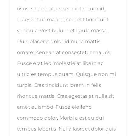
risus, sed dapibus sem interdum id.
Praesent ut magna non elit tincidunt
vehicula. Vestibulum et ligula massa.
Duis placerat dolor id nunc mattis
ornare. Aenean at consectetur mauris.
Fusce erat leo, molestie at libero ac,
ultricies tempus quam. Quisque non mi
turpis. Cras tincidunt lorem in felis
rhoncus mattis. Cras egestas at nulla sit
amet euismod. Fusce eleifend
commodo dolor. Morbi a est eu dui
tempus lobortis. Nulla laoreet dolor quis