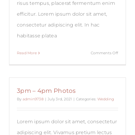
risus tempus, placerat fermentum enim
efficitur. Lorem ipsum dolor sit amet,
consectetur adipiscing elit. In hac
habitasse platea
on
Read More
Comments Off
1pm
–
3pm
Wedding
3pm – 4pm Photos
By
admin9738
|
July 3rd, 2021
|
Categories:
Wedding
Lorem ipsum dolor sit amet, consectetur
adipiscing elit. Vivamus pretium lectus