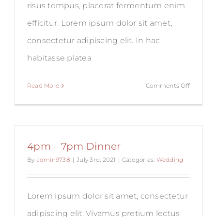
risus tempus, placerat fermentum enim
efficitur. Lorem ipsum dolor sit amet,
consectetur adipiscing elit. In hac
habitasse platea
on
Read More
Comments Off
3pm
–
4pm
Photos
4pm – 7pm Dinner
By
admin9738
|
July 3rd, 2021
|
Categories:
Wedding
Lorem ipsum dolor sit amet, consectetur
adipiscing elit. Vivamus pretium lectus