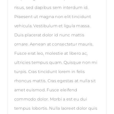
risus, sed dapibus sem interdum id.
Praesent ut magna non elit tincidunt
vehicula. Vestibulum et ligula massa.
Duis placerat dolor id nunc mattis
ornare. Aenean at consectetur mauris.
Fusce erat leo, molestie at libero ac,
ultricies tempus quam. Quisque non mi
turpis. Cras tincidunt lorem in felis
rhoncus mattis. Cras egestas at nulla sit
amet euismod. Fusce eleifend
commodo dolor. Morbi a est eu dui
tempus lobortis. Nulla laoreet dolor quis