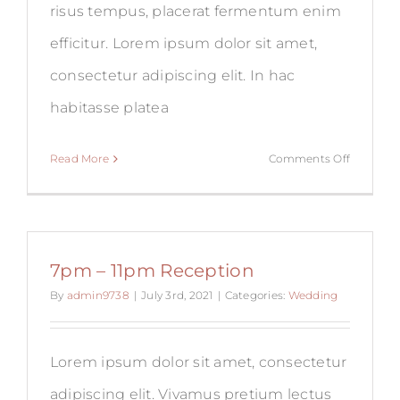
risus tempus, placerat fermentum enim
efficitur. Lorem ipsum dolor sit amet,
consectetur adipiscing elit. In hac
habitasse platea
on
Read More
Comments Off
4pm
–
7pm
Dinner
7pm – 11pm Reception
By
admin9738
|
July 3rd, 2021
|
Categories:
Wedding
Lorem ipsum dolor sit amet, consectetur
adipiscing elit. Vivamus pretium lectus