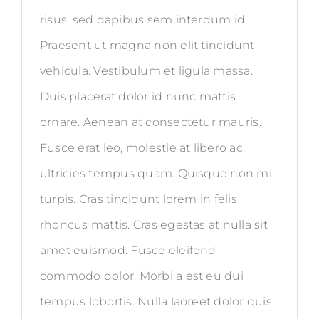
risus, sed dapibus sem interdum id.
Praesent ut magna non elit tincidunt
vehicula. Vestibulum et ligula massa.
Duis placerat dolor id nunc mattis
ornare. Aenean at consectetur mauris.
Fusce erat leo, molestie at libero ac,
ultricies tempus quam. Quisque non mi
turpis. Cras tincidunt lorem in felis
rhoncus mattis. Cras egestas at nulla sit
amet euismod. Fusce eleifend
commodo dolor. Morbi a est eu dui
tempus lobortis. Nulla laoreet dolor quis